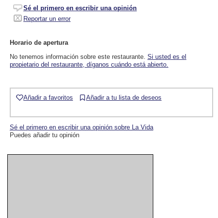
Sé el primero en escribir una opinión
Reportar un error
Horario de apertura
No tenemos información sobre este restaurante.
Si usted es el
propietario del restaurante, díganos cuándo está abierto.
Añadir a favoritos
Añadir a tu lista de deseos
Sé el primero en escribir una opinión sobre La Vida
Puedes añadir tu opinión