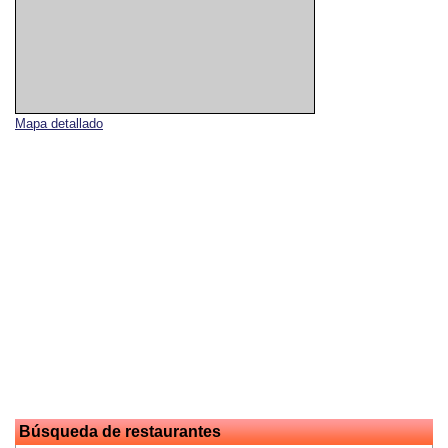
Mapa detallado
Búsqueda de restaurantes