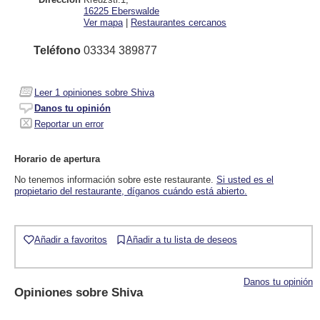
16225
Eberswalde
Ver mapa
|
Restaurantes cercanos
Teléfono
03334 389877
Leer
1
opiniones sobre Shiva
Danos tu opinión
Reportar un error
Horario de apertura
No tenemos información sobre este restaurante.
Si usted es el
propietario del restaurante, díganos cuándo está abierto.
Añadir a favoritos
Añadir a tu lista de deseos
Danos tu opinión
Opiniones sobre
Shiva