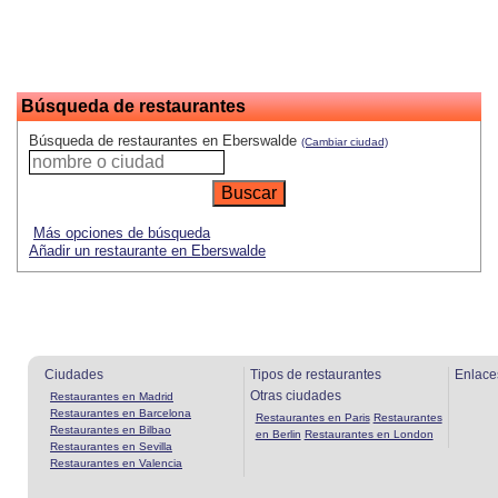
Búsqueda de restaurantes
Búsqueda de restaurantes en Eberswalde
(Cambiar ciudad)
Más opciones de búsqueda
Añadir un restaurante en Eberswalde
Ciudades
Tipos de restaurantes
Enlace
Otras ciudades
Restaurantes en Madrid
Restaurantes en Barcelona
Restaurantes en Paris
Restaurantes
Restaurantes en Bilbao
en Berlin
Restaurantes en London
Restaurantes en Sevilla
Restaurantes en Valencia