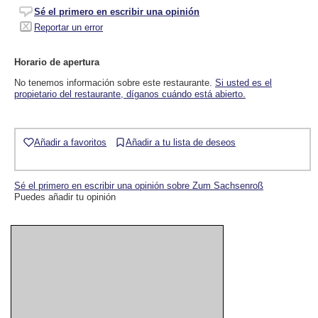
Sé el primero en escribir una opinión
Reportar un error
Horario de apertura
No tenemos información sobre este restaurante.
Si usted es el
propietario del restaurante, díganos cuándo está abierto.
Añadir a favoritos
Añadir a tu lista de deseos
Sé el primero en escribir una opinión sobre Zum Sachsenroß
Puedes añadir tu opinión