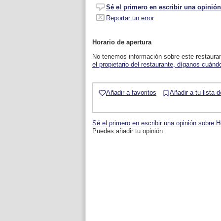
Sé el primero en escribir una opinión
Reportar un error
Horario de apertura
No tenemos información sobre este restaura
el propietario del restaurante, díganos cuándo
Añadir a favoritos
Añadir a tu lista 
Sé el primero en escribir una opinión sobre 
Puedes añadir tu opinión