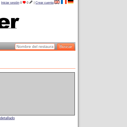
Iniciar sesión
0
0
|
Crear cuenta
detallado