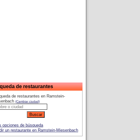
queda de restaurantes
queda de restaurantes en Ramstein-
senbach
(Cambiar ciudad)
 opciones de búsqueda
ir un restaurante en Ramstein-Miesenbach