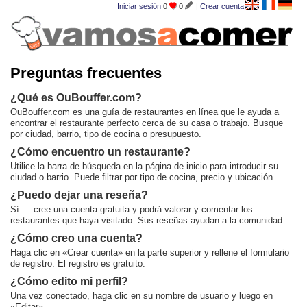
Iniciar sesión
0
0
|
Crear cuenta
Preguntas frecuentes
¿Qué es OuBouffer.com?
OuBouffer.com es una guía de restaurantes en línea que le ayuda a
encontrar el restaurante perfecto cerca de su casa o trabajo. Busque
por ciudad, barrio, tipo de cocina o presupuesto.
¿Cómo encuentro un restaurante?
Utilice la barra de búsqueda en la página de inicio para introducir su
ciudad o barrio. Puede filtrar por tipo de cocina, precio y ubicación.
¿Puedo dejar una reseña?
Sí — cree una cuenta gratuita y podrá valorar y comentar los
restaurantes que haya visitado. Sus reseñas ayudan a la comunidad.
¿Cómo creo una cuenta?
Haga clic en «Crear cuenta» en la parte superior y rellene el formulario
de registro. El registro es gratuito.
¿Cómo edito mi perfil?
Una vez conectado, haga clic en su nombre de usuario y luego en
«Editar».