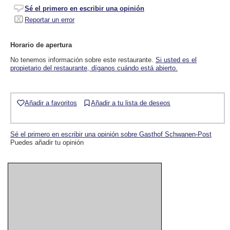
Sé el primero en escribir una opinión
Reportar un error
Horario de apertura
No tenemos información sobre este restaurante.
Si usted es el
propietario del restaurante, díganos cuándo está abierto.
Añadir a favoritos
Añadir a tu lista de deseos
Sé el primero en escribir una opinión sobre Gasthof Schwanen-Post
Puedes añadir tu opinión