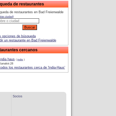
queda de restaurantes
queda de restaurantes en Bad Freienwalde
iar ciudad)
 opciones de búsqueda
ir un restaurante en Bad Freienwalde
taurantes cercanos
India haus
(
indio
)
Kanalstr.28
todos los restaurantes cerca de 'India-Haus'
Socios