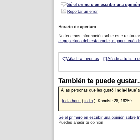
Sé el primero en escribir una opinión
Reportar un error
Horario de apertura
No tenemos información sobre este restaura
el propietario del restaurante, díganos cuándo
Añadir a favoritos
Añadir a tu lista 
También te puede gustar..
A las personas que les gustó '
India-Haus
' 
India haus
(
indio
), Kanalstr.28, 16259
Sé el primero en escribir una opinión sobre I
Puedes añadir tu opinión