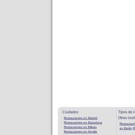
Ciudades
Tipos de r
Otras ciu
Restaurantes en Madrid
Restaurantes en Barcelona
Restaurant
Restaurantes en Bilbao
en Berlin
R
Restaurantes en Sevilla