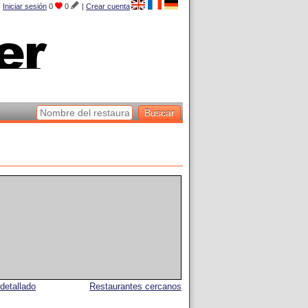
Iniciar sesión
0
0
|
Crear cuenta
detallado
Restaurantes cercanos