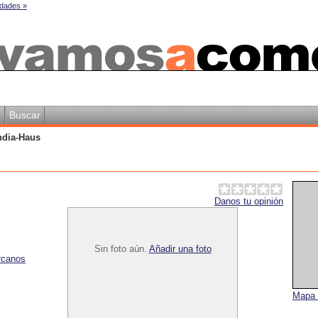
dades »
e
Buscar
ndia-Haus
Danos tu opinión
Sin foto aún.
Añadir una foto
rcanos
Mapa 