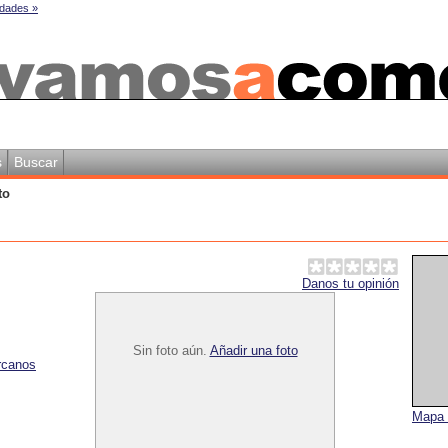
dades »
s
Buscar
to
Danos tu opinión
Sin foto aún.
Añadir una foto
rcanos
Mapa 