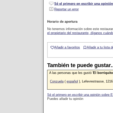
Sé el primero en escribir una opinión
Reportar un error
Horario de apertura
No tenemos información sobre este restaura
el propietario del restaurante, díganos cuándo
Añadir a favoritos
Añadir a tu lista 
También te puede gustar..
A las personas que les gustó '
El borriquito
Conzuela
(
español
), Lefevrestrasse, 1216
Sé el primero en escribir una opinión sobre El
Puedes añadir tu opinión