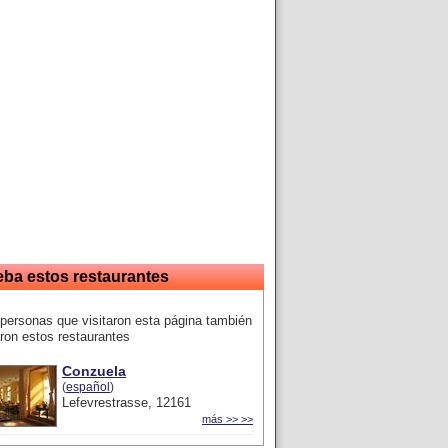
eba estos restaurantes
personas que visitaron esta página también
ron estos restaurantes
Conzuela
(
español
)
Lefevrestrasse, 12161
más >> >>