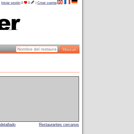
Iniciar sesión
0
0
|
Crear cuenta
detallado
Restaurantes cercanos