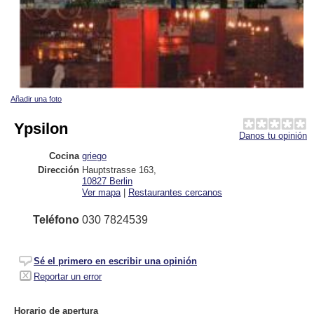
Añadir una foto
Ypsilon
Danos tu opinión
Cocina
griego
Dirección
Hauptstrasse 163
,
10827
Berlin
Ver mapa
|
Restaurantes cercanos
Teléfono
030 7824539
Sé el primero en escribir una opinión
Reportar un error
Horario de apertura