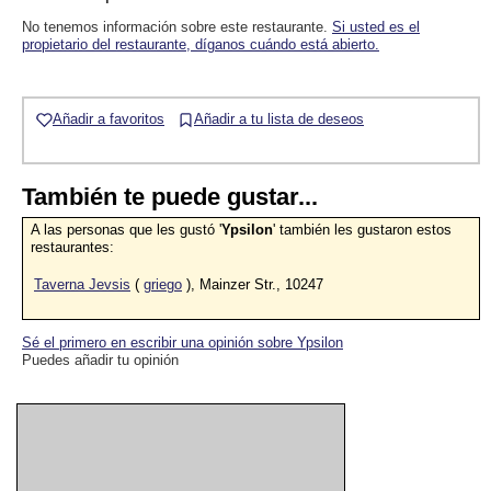
No tenemos información sobre este restaurante.
Si usted es el
propietario del restaurante, díganos cuándo está abierto.
Añadir a favoritos
Añadir a tu lista de deseos
También te puede gustar...
A las personas que les gustó '
Ypsilon
' también les gustaron estos
restaurantes:
Taverna Jevsis
(
griego
), Mainzer Str., 10247
Sé el primero en escribir una opinión sobre Ypsilon
Puedes añadir tu opinión