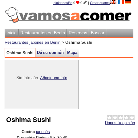
Iniciar sesión
0
0
|
Crear cuenta
Inicio
Restaurantes en Berlin
Reservas
Buscar
Restaurantes japonés en Berlin
>
Oshima Sushi
Dé su opinión
Mapa
Oshima Sushi
Sin foto aún.
Añadir una foto
Oshima Sushi
Danos tu opinión
Cocina
japonés
Dirección
Pariser Str. 39-40
,