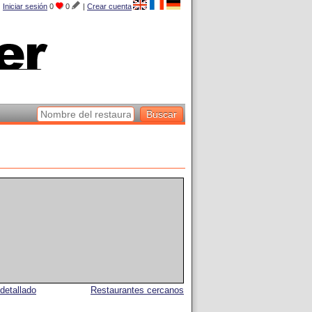
Iniciar sesión
0
0
|
Crear cuenta
detallado
Restaurantes cercanos