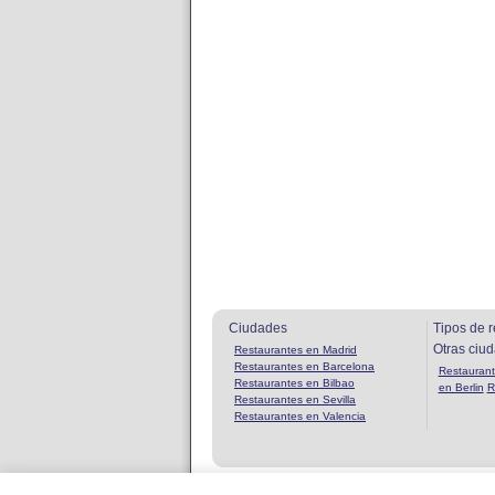
Ciudades
Tipos de r
Otras ciu
Restaurantes en Madrid
Restaurantes en Barcelona
Restaurant
Restaurantes en Bilbao
en Berlin
R
Restaurantes en Sevilla
Restaurantes en Valencia