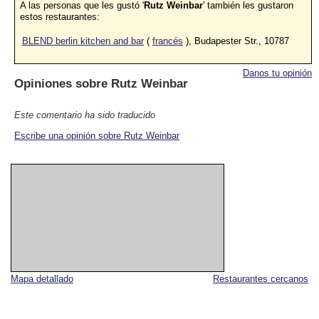
A las personas que les gustó '
Rutz Weinbar
' también les gustaron
estos restaurantes:
BLEND berlin kitchen and bar
(
francés
), Budapester Str., 10787
Danos tu opinión
Opiniones sobre
Rutz Weinbar
Este comentario ha sido traducido
Escribe una opinión sobre Rutz Weinbar
Mapa detallado
Restaurantes cercanos