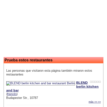
Prueba estos restaurantes
Las personas que visitaron esta página también miraron estos
restaurantes
BLEND
berlin kitchen
and bar
(
francés
)
Budapester Str., 10787
más >> >>