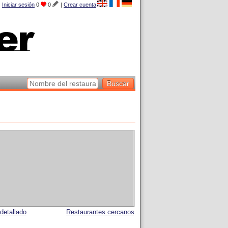
Iniciar sesión
0
0
|
Crear cuenta
detallado
Restaurantes cercanos