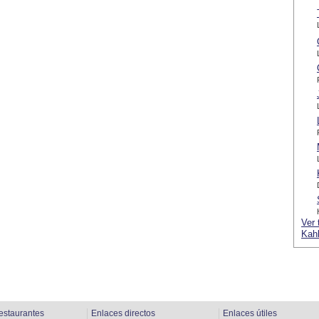
Ver 
Kahl
estaurantes
Enlaces directos
Enlaces útiles