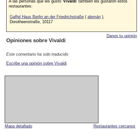
A las personas que les gustó '
Vivaldi
' también les gustaron estos
restaurantes:
Gaffel Haus Berlin an der Friedrichstraße
(
alemán
),
Dorotheenstraße, 10117
Danos tu opinión
Opiniones sobre
Vivaldi
Este comentario ha sido traducido
Escribe una opinión sobre Vivaldi
Mapa detallado
Restaurantes cercanos