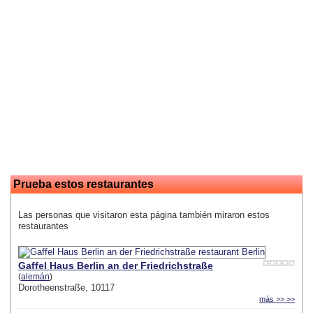
Prueba estos restaurantes
Las personas que visitaron esta página también miraron estos
restaurantes
Gaffel Haus Berlin an der Friedrichstraße
(
alemán
)
Dorotheenstraße, 10117
más >> >>