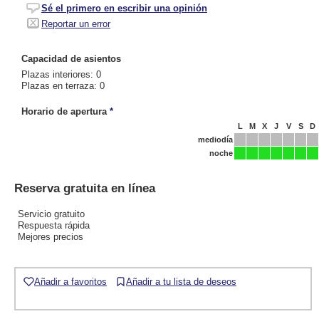
Sé el primero en escribir una opinión
Reportar un error
Capacidad de asientos
Plazas interiores: 0
Plazas en terraza: 0
Horario de apertura
*
L
M
X
J
V
S
D
mediodía
noche
Reserva gratuita en línea
Servicio gratuito
Respuesta rápida
Mejores precios
Añadir a favoritos
Añadir a tu lista de deseos