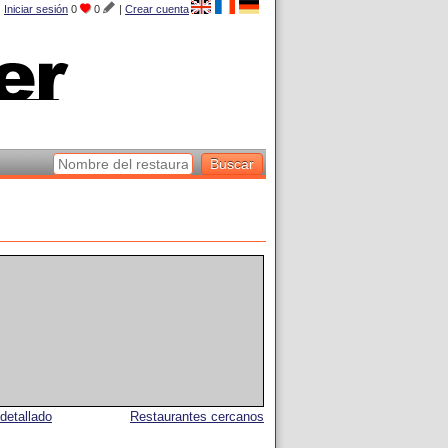
Iniciar sesión
0
0
|
Crear cuenta
detallado
Restaurantes cercanos