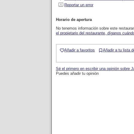
Reportar un error
Horario de apertura
No tenemos información sobre este restaura
el propietario del restaurante, díganos cuándo
Añadir a favoritos
Añadir a tu lista 
Sé el primero en escribir una opinión sobre J
Puedes añadir tu opinión