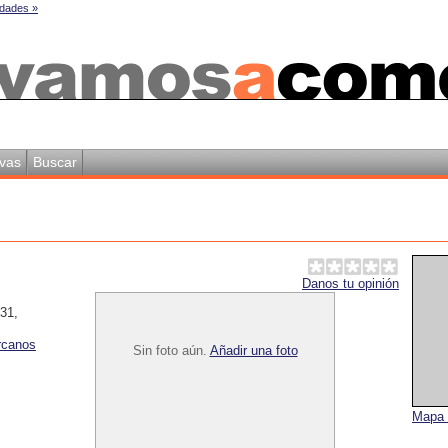
dades »
vas
Buscar
Danos tu opinión
 31
,
rcanos
Sin foto aún.
Añadir una foto
Mapa 