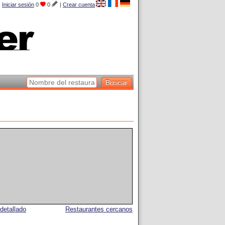
Iniciar sesión
0
0
|
Crear cuenta
detallado
Restaurantes cercanos