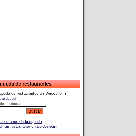
queda de restaurantes
queda de restaurantes en Deidesheim
iar ciudad)
 opciones de búsqueda
ir un restaurante en Deidesheim