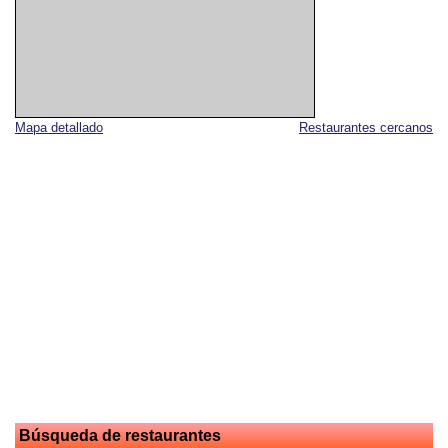
Mapa detallado
Restaurantes cercanos
Búsqueda de restaurantes