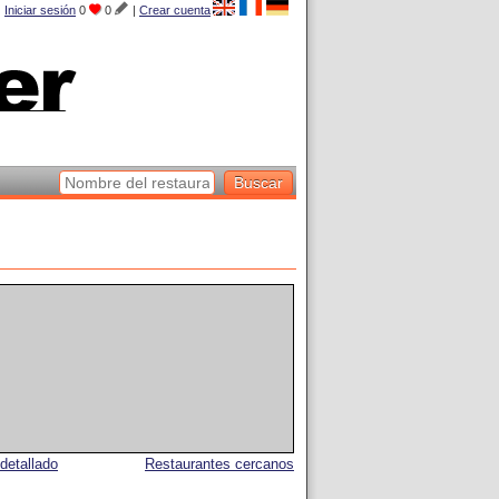
Iniciar sesión
0
0
|
Crear cuenta
detallado
Restaurantes cercanos