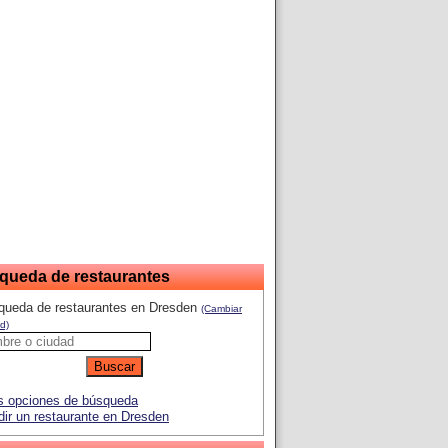
queda de restaurantes
queda de restaurantes en Dresden
(Cambiar
d)
 opciones de búsqueda
ir un restaurante en Dresden