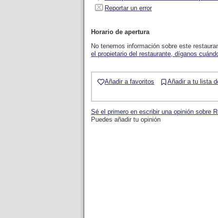
Reportar un error
Horario de apertura
No tenemos información sobre este restaura
el propietario del restaurante, díganos cuándo
Añadir a favoritos
Añadir a tu lista 
Sé el primero en escribir una opinión sobre
Puedes añadir tu opinión