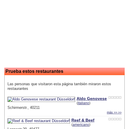
Prueba estos restaurantes
Las personas que visitaron esta página también miraron estos
restaurantes
Aldo Genovese
(
italiano
)
Schirmerstr., 40211
más >> >>
Reef & Beef
(
americano
)