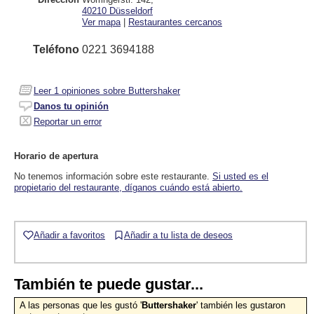
40210
Düsseldorf
Ver mapa
|
Restaurantes cercanos
Teléfono
0221 3694188
Leer
1
opiniones sobre Buttershaker
Danos tu opinión
Reportar un error
Horario de apertura
No tenemos información sobre este restaurante.
Si usted es el
propietario del restaurante, díganos cuándo está abierto.
Añadir a favoritos
Añadir a tu lista de deseos
También te puede gustar...
A las personas que les gustó '
Buttershaker
' también les gustaron