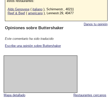
estos restaurantes:
Aldo Genovese
(
italiano
), Schirmerstr., 40211
Reef & Beef
(
americano
), Lennestr.29, 40477
Danos tu opinión
Opiniones sobre
Buttershaker
Este comentario ha sido traducido
Escribe una opinión sobre Buttershaker
Mapa detallado
Restaurantes cercanos