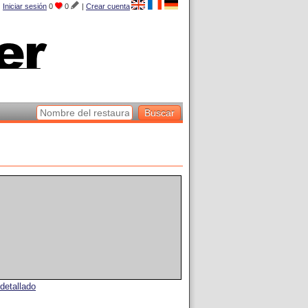
Iniciar sesión
0
0
|
Crear cuenta
detallado