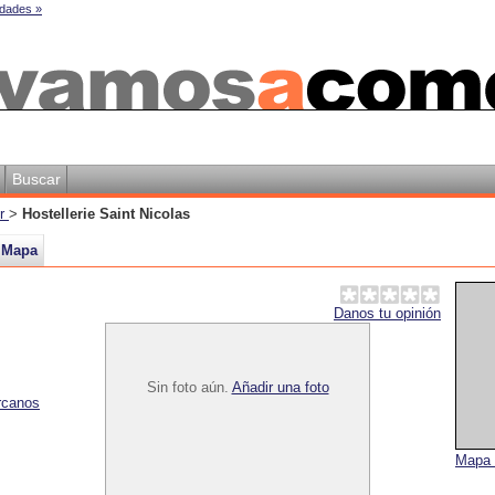
dades »
Buscar
er
>
Hostellerie Saint Nicolas
Mapa
Danos tu opinión
Sin foto aún.
Añadir una foto
rcanos
Mapa 