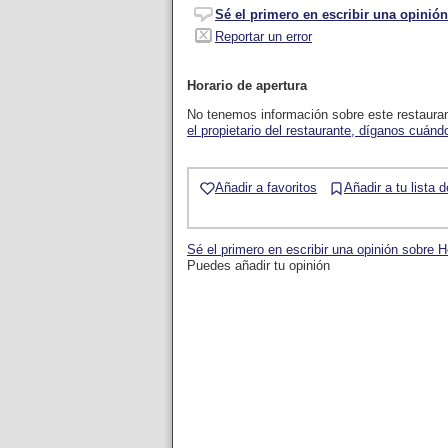
Sé el primero en escribir una opinión
Reportar un error
Horario de apertura
No tenemos información sobre este restaura
el propietario del restaurante, díganos cuándo
Añadir a favoritos
Añadir a tu lista 
Sé el primero en escribir una opinión sobre H
Puedes añadir tu opinión