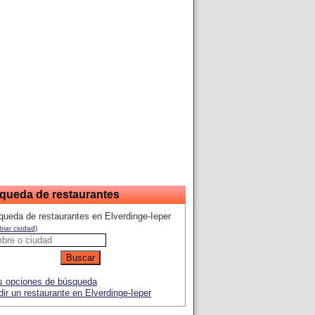
queda de restaurantes
ueda de restaurantes en Elverdinge-Ieper
iar ciudad)
 opciones de búsqueda
ir un restaurante en Elverdinge-Ieper