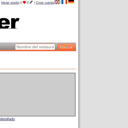
Iniciar sesión
0
0
|
Crear cuenta
detallado