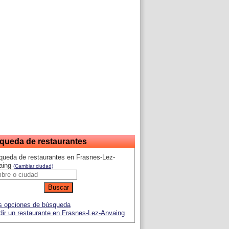
queda de restaurantes
ueda de restaurantes en Frasnes-Lez-
aing
(Cambiar ciudad)
 opciones de búsqueda
ir un restaurante en Frasnes-Lez-Anvaing