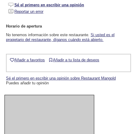
Sé el primero en escribir una opinión
Reportar un error
Horario de apertura
No tenemos información sobre este restaurante.
Si usted es el
propietario del restaurante, díganos cuándo está abierto.
Añadir a favoritos
Añadir a tu lista de deseos
Sé el primero en escribir una opinión sobre Restaurant Mangold
Puedes añadir tu opinión