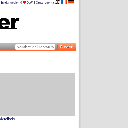
Iniciar sesión
0
0
|
Crear cuenta
detallado