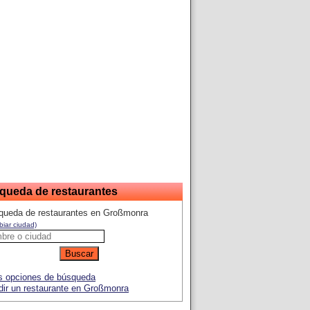
queda de restaurantes
queda de restaurantes en Großmonra
iar ciudad)
 opciones de búsqueda
ir un restaurante en Großmonra