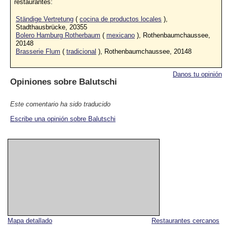
restaurantes:
Ständige Vertretung
(
cocina de productos locales
),
Stadthausbrücke, 20355
Bolero Hamburg Rotherbaum
(
mexicano
), Rothenbaumchaussee,
20148
Brasserie Flum
(
tradicional
), Rothenbaumchaussee, 20148
Danos tu opinión
Opiniones sobre
Balutschi
Este comentario ha sido traducido
Escribe una opinión sobre Balutschi
Mapa detallado
Restaurantes cercanos