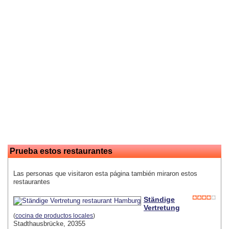
Prueba estos restaurantes
Las personas que visitaron esta página también miraron estos
restaurantes
Ständige
Vertretung
(
cocina de productos locales
)
Stadthausbrücke, 20355