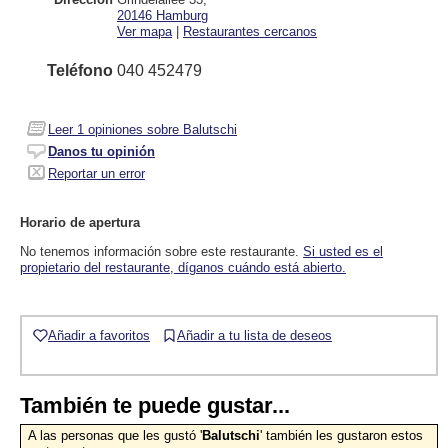
20146
Hamburg
Ver mapa
|
Restaurantes cercanos
Teléfono
040 452479
Leer
1
opiniones sobre Balutschi
Danos tu opinión
Reportar un error
Horario de apertura
No tenemos información sobre este restaurante.
Si usted es el
propietario del restaurante, díganos cuándo está abierto.
Añadir a favoritos
Añadir a tu lista de deseos
También te puede gustar...
A las personas que les gustó '
Balutschi
' también les gustaron estos