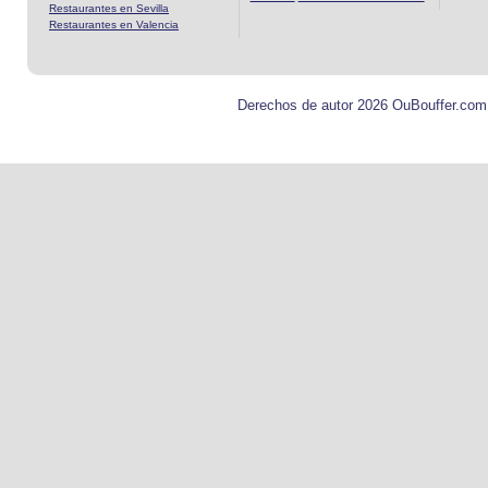
Restaurantes en Sevilla
Restaurantes en Valencia
Derechos de autor 2026 OuBouffer.com