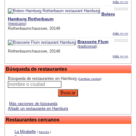
más >> >>
Bolero
Hamburg Rotherbaum
(
mexicano
)
Rothenbaumchaussee, 20148
más >> >>
Brasserie Flum
(
tradicional
)
Rothenbaumchaussee, 20148
más >> >>
Búsqueda de restaurantes
Búsqueda de restaurantes en Hamburg
(Cambiar ciudad)
Más opciones de búsqueda
Añadir un restaurante en Hamburg
Restaurantes cercanos
La Mirabelle
(
francés
)