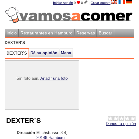
Iniciar sesión
0
0
|
Crear cuenta
Inicio
Restaurantes en Hamburg
Reservas
Buscar
DEXTER´S
Dé su opinión
Mapa
DEXTER´S
Sin foto aún.
Añadir una foto
DEXTER´S
Danos tu opinión
Dirección
Milchstrasse 3-4
,
20148
Hamburg