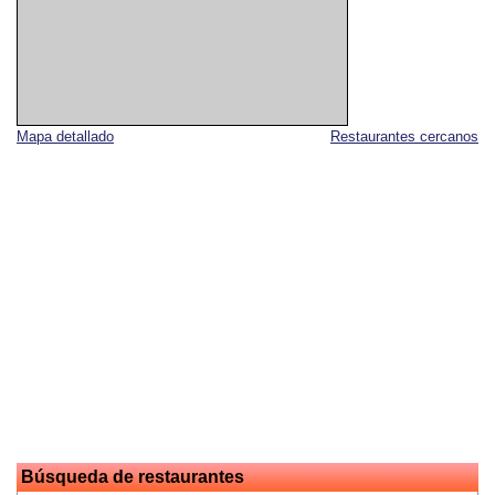
Mapa detallado
Restaurantes cercanos
Búsqueda de restaurantes