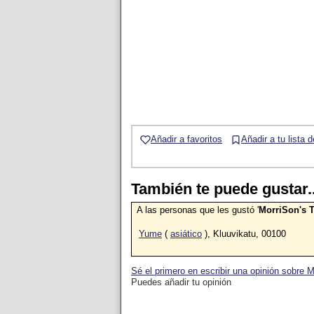
Añadir a favoritos
Añadir a tu lista 
También te puede gustar..
A las personas que les gustó '
MorriSon's 
Yume
(
asiático
), Kluuvikatu, 00100
Sé el primero en escribir una opinión sobre 
Puedes añadir tu opinión