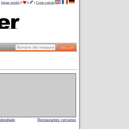
Iniciar sesión
0
0
|
Crear cuenta
detallado
Restaurantes cercanos