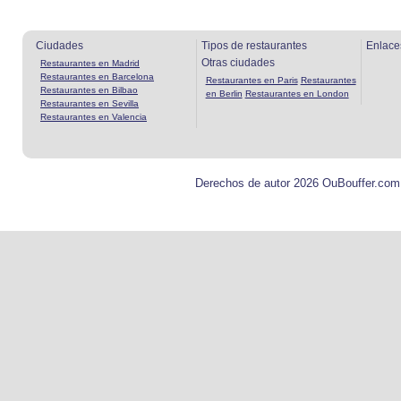
Ciudades
Tipos de restaurantes
Enlace
Otras ciudades
Restaurantes en Madrid
Restaurantes en Barcelona
Restaurantes en Paris
Restaurantes
Restaurantes en Bilbao
en Berlin
Restaurantes en London
Restaurantes en Sevilla
Restaurantes en Valencia
Derechos de autor 2026 OuBouffer.com