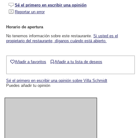
Sé el primero en escribir una opinión
Reportar un error
Horario de apertura
No tenemos información sobre este restaurante.
Si usted es el
propietario del restaurante, díganos cuándo está abierto.
Añadir a favoritos
Añadir a tu lista de deseos
Sé el primero en escribir una opinión sobre Villa Schmidt
Puedes añadir tu opinión