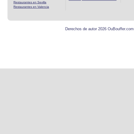
Restaurantes en Sevilla
Restaurantes en Valencia
Derechos de autor 2026 OuBouffer.com