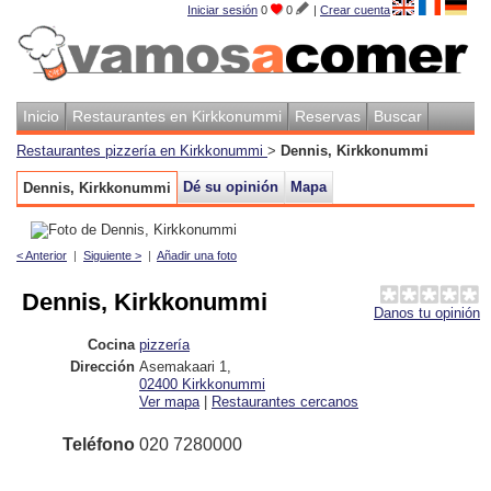
Iniciar sesión
0
0
|
Crear cuenta
Inicio
Restaurantes en Kirkkonummi
Reservas
Buscar
Restaurantes pizzería en Kirkkonummi
>
Dennis, Kirkkonummi
Dé su opinión
Mapa
Dennis, Kirkkonummi
< Anterior
|
Siguiente >
|
Añadir una foto
Dennis, Kirkkonummi
Danos tu opinión
Cocina
pizzería
Dirección
Asemakaari 1
,
02400
Kirkkonummi
Ver mapa
|
Restaurantes cercanos
Teléfono
020 7280000