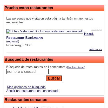
Prueba estos restaurantes
Las personas que visitaron esta página también miraron estos
restaurantes
Hotel-
Restaurant Buckmann
(
regional
)
Rosenweg, 57368
más >> >>
Búsqueda de restaurantes
Búsqueda de restaurantes en Lennenstadt
(Cambiar ciudad)
Más opciones de búsqueda
Añadir un restaurante en Lennenstadt
Restaurantes cercanos