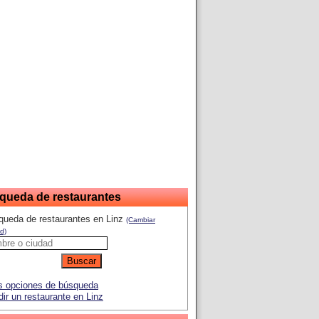
queda de restaurantes
queda de restaurantes en Linz
(Cambiar
d)
 opciones de búsqueda
ir un restaurante en Linz