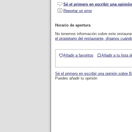
Sé el primero en escribir una opinión
Reportar un error
Horario de apertura
No tenemos información sobre este restaura
el propietario del restaurante, díganos cuándo
Añadir a favoritos
Añadir a tu lista 
Sé el primero en escribir una opinión sobre 
Puedes añadir tu opinión