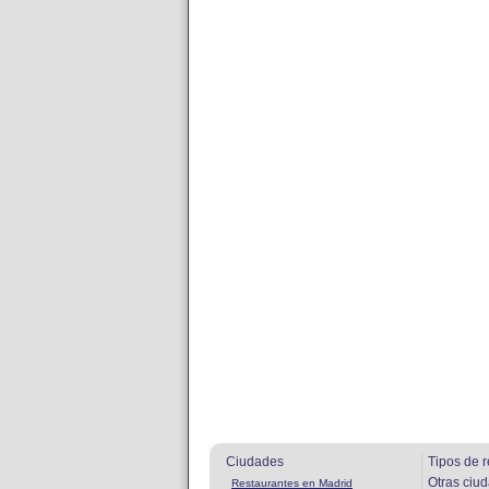
Ciudades
Tipos de r
Otras ciu
Restaurantes en Madrid