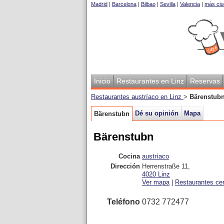
Madrid
|
Barcelona
|
Bilbao
|
Sevilla
|
Valencia
|
más ciu
Inicio
Restaurantes en Linz
Reservas
Restaurantes austríaco en Linz
>
Bärenstub
Dé su opinión
Mapa
Bärenstubn
Bärenstubn
Cocina
austríaco
Dirección
Herrenstraße 11
,
4020
Linz
Ver mapa
|
Restaurantes ce
Teléfono
0732 772477