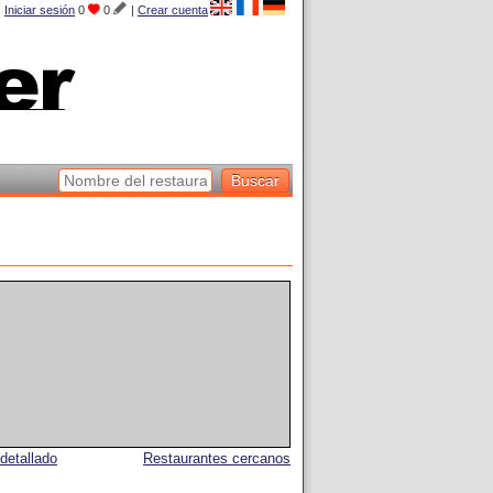
Iniciar sesión
0
0
|
Crear cuenta
detallado
Restaurantes cercanos