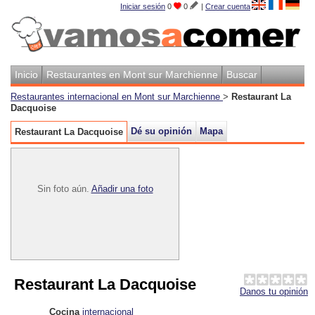
Iniciar sesión
0
0
|
Crear cuenta
Inicio
Restaurantes en Mont sur Marchienne
Buscar
Restaurantes internacional en Mont sur Marchienne
>
Restaurant La
Dacquoise
Dé su opinión
Mapa
Restaurant La Dacquoise
Sin foto aún.
Añadir una foto
Restaurant La Dacquoise
Danos tu opinión
Cocina
internacional