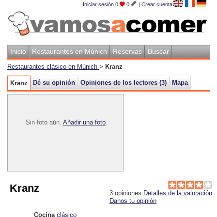
Iniciar sesión
0
0
|
Crear cuenta
Inicio
Restaurantes en Múnich
Reservas
Buscar
Restaurantes clásico en Múnich
>
Kranz
Dé su opinión
Opiniones de los lectores (3)
Mapa
Kranz
Sin foto aún.
Añadir una foto
Kranz
3
opiniones
Detalles de la valoración
Danos tu opinión
Cocina
clásico