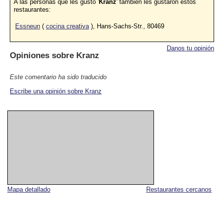
A las personas que les gustó '
Kranz
' también les gustaron estos
restaurantes:
Essneun
(
cocina creativa
), Hans-Sachs-Str., 80469
Danos tu opinión
Opiniones sobre
Kranz
Este comentario ha sido traducido
Escribe una opinión sobre Kranz
Mapa detallado
Restaurantes cercanos