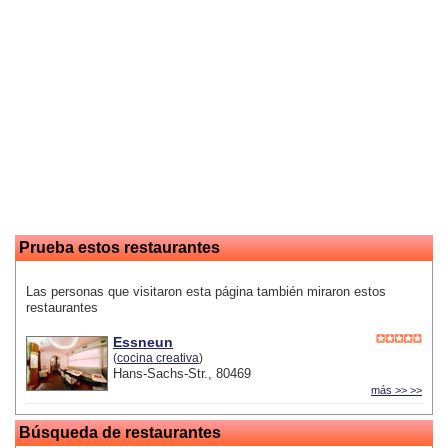
Prueba estos restaurantes
Las personas que visitaron esta página también miraron estos
restaurantes
Essneun
(
cocina creativa
)
Hans-Sachs-Str., 80469
más >> >>
Búsqueda de restaurantes