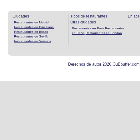
Ciudades
Tipos de restaurantes
Enlace
Otras ciudades
Restaurantes en Madrid
Restaurantes en Barcelona
Restaurantes en Paris
Restaurantes
Restaurantes en Bilbao
en Berlin
Restaurantes en London
Restaurantes en Sevilla
Restaurantes en Valencia
Derechos de autor 2026 OuBouffer.com