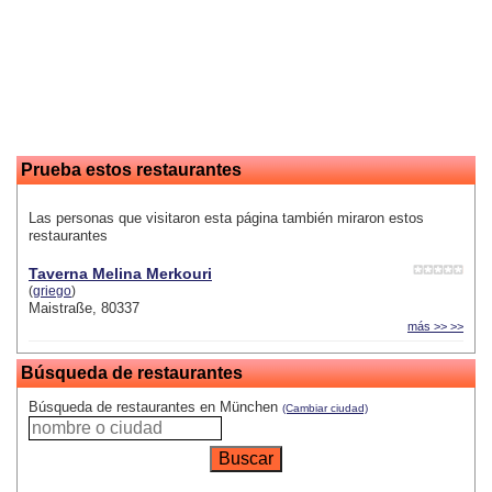
Prueba estos restaurantes
Las personas que visitaron esta página también miraron estos
restaurantes
Taverna Melina Merkouri
(
griego
)
Maistraße, 80337
más >> >>
Búsqueda de restaurantes
Búsqueda de restaurantes en München
(Cambiar ciudad)