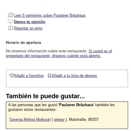
Leer
5
opiniones sobre Paulaner Bräuhaus
Danos tu opinión
Reportar un error
Horario de apertura
No tenemos información sobre este restaurante.
Si usted es el
propietario del restaurante, díganos cuándo está abierto.
Añadir a favoritos
Añadir a tu lista de deseos
También te puede gustar...
A las personas que les gustó '
Paulaner Bräuhaus
' también les
gustaron estos restaurantes:
Taverna Melina Merkouri
(
griego
), Maistraße, 80337