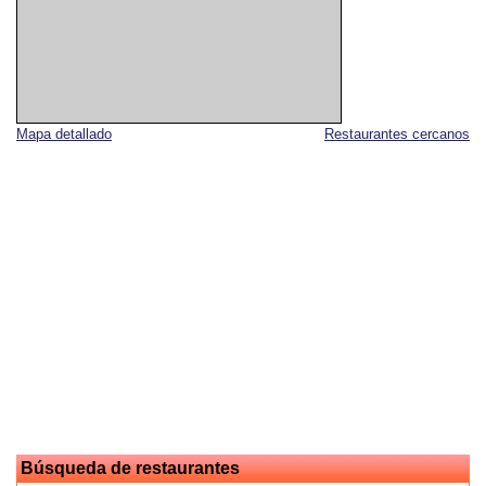
Mapa detallado
Restaurantes cercanos
Búsqueda de restaurantes