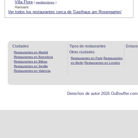
Villa Flora
(
mediterráneo
)
Hansastr.
Ver todos los restaurantes cerca de 'Gasthaus am Rosengarten'
Ciudades
Tipos de restaurantes
Enlace
Otras ciudades
Restaurantes en Madrid
Restaurantes en Barcelona
Restaurantes en Paris
Restaurantes
Restaurantes en Bilbao
en Berlin
Restaurantes en London
Restaurantes en Sevilla
Restaurantes en Valencia
Derechos de autor 2026 OuBouffer.com