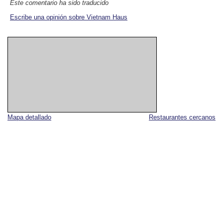
Este comentario ha sido traducido
Escribe una opinión sobre Vietnam Haus
Mapa detallado
Restaurantes cercanos