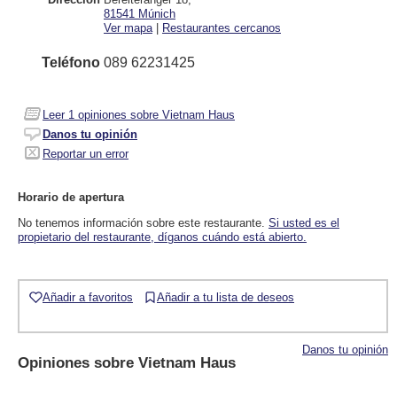
81541
Múnich
Ver mapa
|
Restaurantes cercanos
Teléfono
089 62231425
Leer
1
opiniones sobre Vietnam Haus
Danos tu opinión
Reportar un error
Horario de apertura
No tenemos información sobre este restaurante.
Si usted es el
propietario del restaurante, díganos cuándo está abierto.
Añadir a favoritos
Añadir a tu lista de deseos
Danos tu opinión
Opiniones sobre
Vietnam Haus