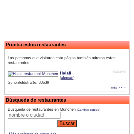
Prueba estos restaurantes
Las personas que visitaron esta página también miraron estos
restaurantes
Halali
(
alemán
)
Schönfeldstraße, 80539
más >> >>
Búsqueda de restaurantes
Búsqueda de restaurantes en München
(Cambiar ciudad)