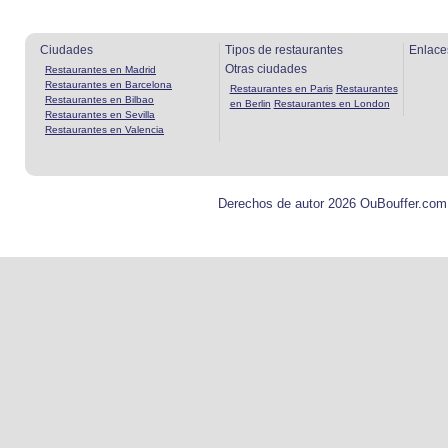
Ciudades
Tipos de restaurantes
Enlace
Otras ciudades
Restaurantes en Madrid
Restaurantes en Barcelona
Restaurantes en Paris
Restaurantes
Restaurantes en Bilbao
en Berlin
Restaurantes en London
Restaurantes en Sevilla
Restaurantes en Valencia
Derechos de autor 2026 OuBouffer.com