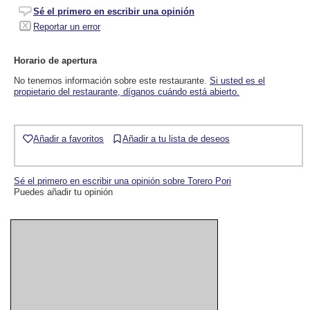
Sé el primero en escribir una opinión
Reportar un error
Horario de apertura
No tenemos información sobre este restaurante.
Si usted es el
propietario del restaurante, díganos cuándo está abierto.
Añadir a favoritos
Añadir a tu lista de deseos
Sé el primero en escribir una opinión sobre Torero Pori
Puedes añadir tu opinión