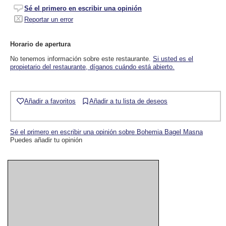
Sé el primero en escribir una opinión
Reportar un error
Horario de apertura
No tenemos información sobre este restaurante.
Si usted es el
propietario del restaurante, díganos cuándo está abierto.
Añadir a favoritos
Añadir a tu lista de deseos
Sé el primero en escribir una opinión sobre Bohemia Bagel Masna
Puedes añadir tu opinión