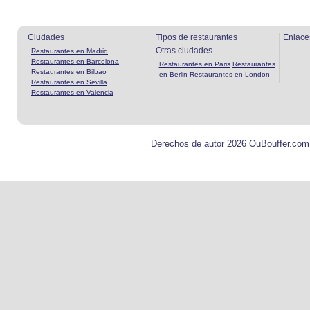
Ciudades
Tipos de restaurantes
Enlace
Otras ciudades
Restaurantes en Madrid
Restaurantes en Barcelona
Restaurantes en Paris
Restaurantes
Restaurantes en Bilbao
en Berlin
Restaurantes en London
Restaurantes en Sevilla
Restaurantes en Valencia
Derechos de autor 2026 OuBouffer.com