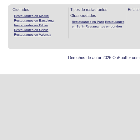
Ciudades
Tipos de restaurantes
Enlace
Otras ciudades
Restaurantes en Madrid
Restaurantes en Barcelona
Restaurantes en Paris
Restaurantes
Restaurantes en Bilbao
en Berlin
Restaurantes en London
Restaurantes en Sevilla
Restaurantes en Valencia
Derechos de autor 2026 OuBouffer.com