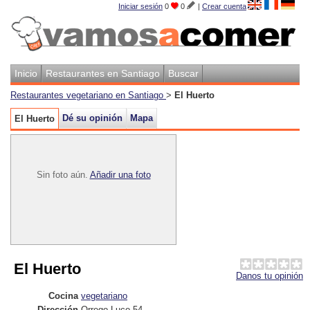
Iniciar sesión
0
0
|
Crear cuenta
Inicio
Restaurantes en Santiago
Buscar
Restaurantes vegetariano en Santiago
>
El Huerto
Dé su opinión
Mapa
El Huerto
Sin foto aún.
Añadir una foto
El Huerto
Danos tu opinión
Cocina
vegetariano
Dirección
Orrego Luco 54
,