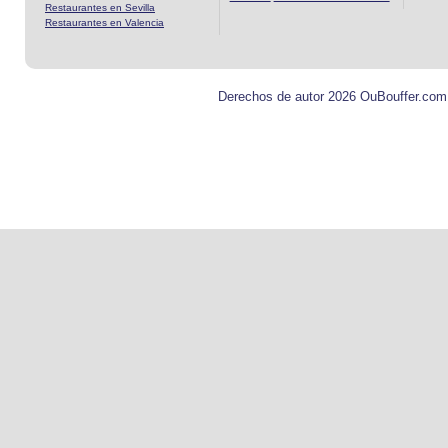
Restaurantes en Sevilla
Restaurantes en Valencia
Derechos de autor 2026 OuBouffer.com