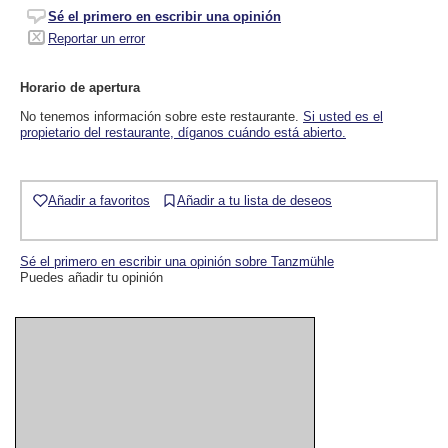
Sé el primero en escribir una opinión
Reportar un error
Horario de apertura
No tenemos información sobre este restaurante.
Si usted es el
propietario del restaurante, díganos cuándo está abierto.
Añadir a favoritos
Añadir a tu lista de deseos
Sé el primero en escribir una opinión sobre Tanzmühle
Puedes añadir tu opinión