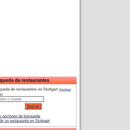
queda de restaurantes
ueda de restaurantes en Stuttgart
(Cambiar
d)
 opciones de búsqueda
ir un restaurante en Stuttgart