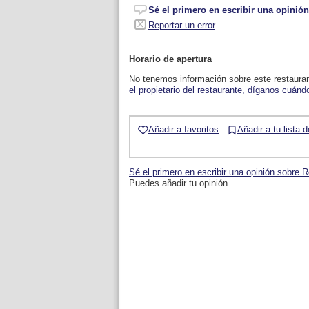
Sé el primero en escribir una opinión
Reportar un error
Horario de apertura
No tenemos información sobre este restaura
el propietario del restaurante, díganos cuándo
Añadir a favoritos
Añadir a tu lista 
Sé el primero en escribir una opinión sobre 
Puedes añadir tu opinión