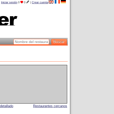
Iniciar sesión
0
0
|
Crear cuenta
detallado
Restaurantes cercanos