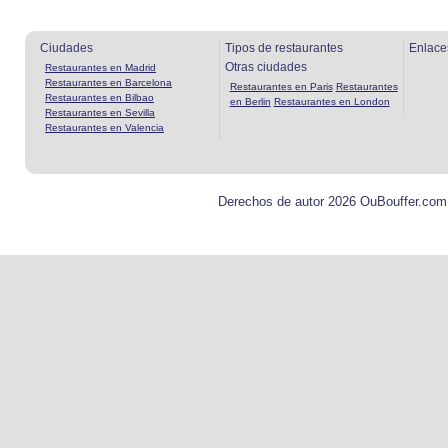
Ciudades
Tipos de restaurantes
Enlace
Otras ciudades
Restaurantes en Madrid
Restaurantes en Barcelona
Restaurantes en Paris
Restaurantes
Restaurantes en Bilbao
en Berlin
Restaurantes en London
Restaurantes en Sevilla
Restaurantes en Valencia
Derechos de autor 2026 OuBouffer.com