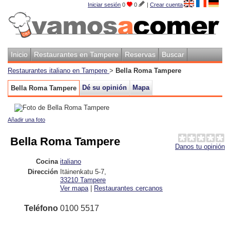
Iniciar sesión
0
0
|
Crear cuenta
Inicio
Restaurantes en Tampere
Reservas
Buscar
Restaurantes italiano en Tampere
>
Bella Roma Tampere
Dé su opinión
Mapa
Bella Roma Tampere
Añadir una foto
Bella Roma Tampere
Danos tu opinión
Cocina
italiano
Dirección
Itäinenkatu 5-7
,
33210
Tampere
Ver mapa
|
Restaurantes cercanos
Teléfono
0100 5517