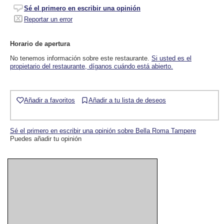
Sé el primero en escribir una opinión
Reportar un error
Horario de apertura
No tenemos información sobre este restaurante.
Si usted es el
propietario del restaurante, díganos cuándo está abierto.
Añadir a favoritos
Añadir a tu lista de deseos
Sé el primero en escribir una opinión sobre Bella Roma Tampere
Puedes añadir tu opinión