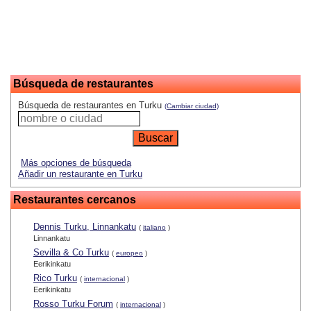
Búsqueda de restaurantes
Búsqueda de restaurantes en Turku
(Cambiar ciudad)
Más opciones de búsqueda
Añadir un restaurante en Turku
Restaurantes cercanos
Dennis Turku, Linnankatu
(
italiano
)
Linnankatu
Sevilla & Co Turku
(
europeo
)
Eerikinkatu
Rico Turku
(
internacional
)
Eerikinkatu
Rosso Turku Forum
(
internacional
)