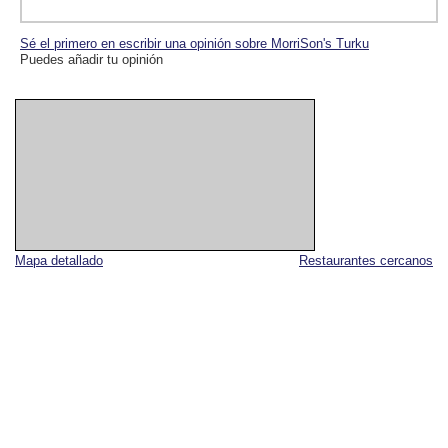
Sé el primero en escribir una opinión sobre MorriSon's Turku
Puedes añadir tu opinión
Mapa detallado
Restaurantes cercanos