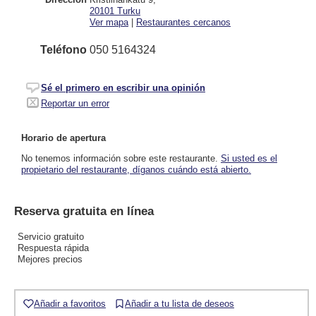
20101
Turku
Ver mapa
|
Restaurantes cercanos
Teléfono
050 5164324
Sé el primero en escribir una opinión
Reportar un error
Horario de apertura
No tenemos información sobre este restaurante.
Si usted es el
propietario del restaurante, díganos cuándo está abierto.
Reserva gratuita en línea
Servicio gratuito
Respuesta rápida
Mejores precios
Añadir a favoritos
Añadir a tu lista de deseos