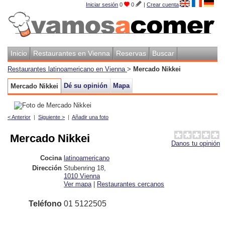
Iniciar sesión
0
0
|
Crear cuenta
Inicio
Restaurantes en Vienna
Reservas
Buscar
Restaurantes latinoamericano en Vienna
>
Mercado Nikkei
Dé su opinión
Mapa
Mercado Nikkei
< Anterior
|
Siguiente >
|
Añadir una foto
Mercado Nikkei
Danos tu opinión
Cocina
latinoamericano
Dirección
Stubenring 18
,
1010
Vienna
Ver mapa
|
Restaurantes cercanos
Teléfono
01 5122505