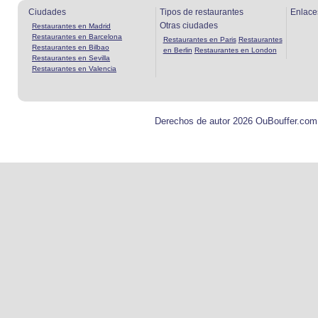
Ciudades
Tipos de restaurantes
Enlace
Otras ciudades
Restaurantes en Madrid
Restaurantes en Barcelona
Restaurantes en Paris
Restaurantes
Restaurantes en Bilbao
en Berlin
Restaurantes en London
Restaurantes en Sevilla
Restaurantes en Valencia
Derechos de autor 2026 OuBouffer.com