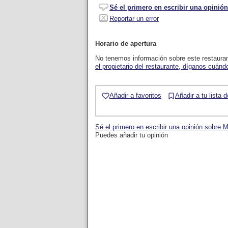
Sé el primero en escribir una opinión
Reportar un error
Horario de apertura
No tenemos información sobre este restaura
el propietario del restaurante, díganos cuándo
Añadir a favoritos
Añadir a tu lista 
Sé el primero en escribir una opinión sobre 
Puedes añadir tu opinión