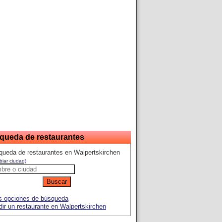
queda de restaurantes
ueda de restaurantes en Walpertskirchen
iar ciudad)
 opciones de búsqueda
ir un restaurante en Walpertskirchen