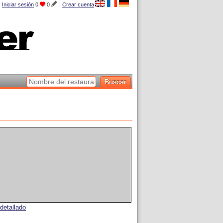
Iniciar sesión
0
0
|
Crear cuenta
detallado